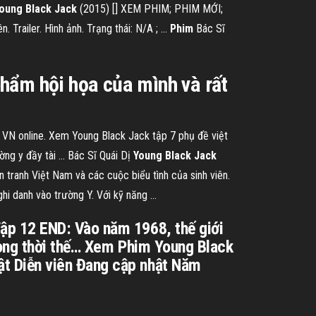
oung Black Jack
(2015) [] XEM PHIM; PHIM MỚI;
 Trailer. Hình ảnh. Trạng thái: N/A ; …
Phim
Bác Sĩ
hẩm hội họa của mình và rất
 VN online. Xem Young Black Jack tập 7 phụ đề việt
ng y đầy tài ... Bác Sĩ Quái Dị
Young
Black
Jack
 tranh Việt Nam và các cuộc biểu tình của sinh viên.
i danh vào trường Y. Với kỹ năng ...
ập 12 END: Vào năm 1968, thế giới
Trong thời thế… Xem Phim Young Black
t Diễn viên Đang cập nhật Năm