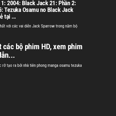
: 2004: Black Jack 21: Phần 2:
05: Tezuka Osamu no Black Jack
tại ...
 nhất với các vai diễn Jack Sparrow trong năm bộ
t các bộ phim HD, xem phim
ẫn...
ực rỡ tạo ra bởi nhà tiên phong manga osamu tezuka