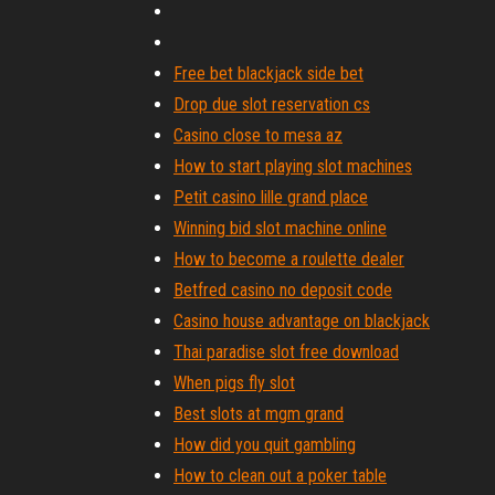
Free bet blackjack side bet
Drop due slot reservation cs
Casino close to mesa az
How to start playing slot machines
Petit casino lille grand place
Winning bid slot machine online
How to become a roulette dealer
Betfred casino no deposit code
Casino house advantage on blackjack
Thai paradise slot free download
When pigs fly slot
Best slots at mgm grand
How did you quit gambling
How to clean out a poker table