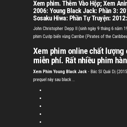
Xem phim. Thêm Vào Hộp; Xem Anime
2006: Young Black Jack: Phần 3: 20
Sosaku Hiwa: Phần Tự Truyện: 2012: 
John Christopher Depp II (sinh ngày 9 tháng 6 năm 19
phim Cướp biển vùng Carribe (Pirates of the Caribbe
Xem phim online chất lượng
miễn phí. Rất nhiều phim hàn
Xem Phim Young Black Jack
- Bác Sĩ Quái Dị (2015
prequel này sau black ...