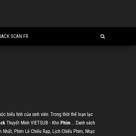
JACK SCAN FR
 biểu tình của sinh viên. Trong thời thế loạn lạc
ack
Thuyết Minh VIETSUB - Kho
Phim
… Danh sách
Nhất, Phim Lẻ Chiếu Rạp, Lịch Chiếu Phim, Nhạc